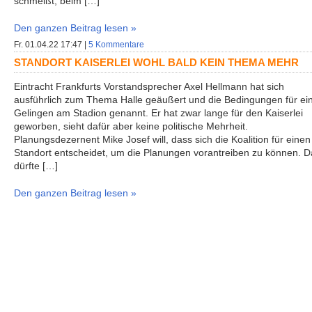
schmeißt, beim […]
Den ganzen Beitrag lesen »
Fr. 01.04.22 17:47 |
5 Kommentare
STANDORT KAISERLEI WOHL BALD KEIN THEMA MEHR
Eintracht Frankfurts Vorstandsprecher Axel Hellmann hat sich
ausführlich zum Thema Halle geäußert und die Bedingungen für ei
Gelingen am Stadion genannt. Er hat zwar lange für den Kaiserlei
geworben, sieht dafür aber keine politische Mehrheit.
Planungsdezernent Mike Josef will, dass sich die Koalition für einen
Standort entscheidet, um die Planungen vorantreiben zu können. D
dürfte […]
Den ganzen Beitrag lesen »