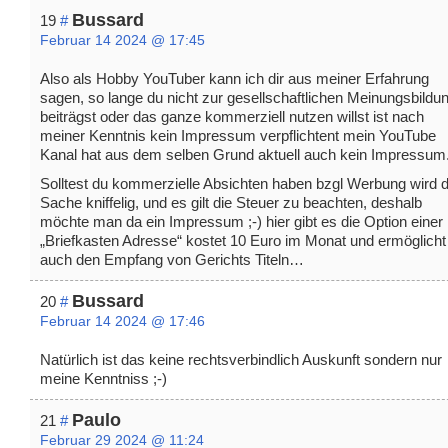
Bussard
19
#
Februar 14 2024 @ 17:45
Also als Hobby YouTuber kann ich dir aus meiner Erfahrung
sagen, so lange du nicht zur gesellschaftlichen Meinungsbildu
beiträgst oder das ganze kommerziell nutzen willst ist nach
meiner Kenntnis kein Impressum verpflichtent mein YouTube
Kanal hat aus dem selben Grund aktuell auch kein Impressum
Solltest du kommerzielle Absichten haben bzgl Werbung wird d
Sache kniffelig, und es gilt die Steuer zu beachten, deshalb
möchte man da ein Impressum ;-) hier gibt es die Option einer
„Briefkasten Adresse“ kostet 10 Euro im Monat und ermöglicht
auch den Empfang von Gerichts Titeln…
Bussard
20
#
Februar 14 2024 @ 17:46
Natürlich ist das keine rechtsverbindlich Auskunft sondern nur
meine Kenntniss ;-)
Paulo
21
#
Februar 29 2024 @ 11:24