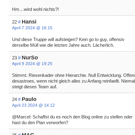
Hm…wird wohl nichts?!
Hansi
22
#
April 7 2024 @ 16:15
Und diese Truppe will aufsteigen? Kein go to guy, offensiv
derselbe Müll wie die letzten Jahre auch. Lächerlich.
NurSo
23
#
April 9 2024 @ 19:25
Stimmt. Riesenkader ohne Hierarchie. Null Entwicklung. Offen
desastroes, wenn nicht gleich alles zu Anfang reinfaellt. Niema
steigt dieses Team auf.
Paulo
24
#
April 23 2024 @ 14:12
@Marcel: Schaffst du es noch den Blog online zu stellen oder
hast du den Plan verworfen?
MAG