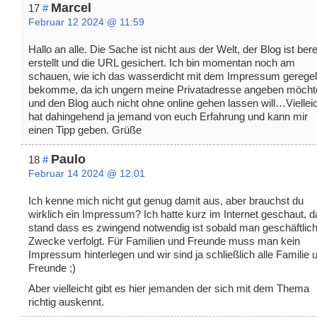
Marcel
17
#
Februar 12 2024 @ 11:59
Hallo an alle. Die Sache ist nicht aus der Welt, der Blog ist bere
erstellt und die URL gesichert. Ich bin momentan noch am
schauen, wie ich das wasserdicht mit dem Impressum geregel
bekomme, da ich ungern meine Privatadresse angeben möcht
und den Blog auch nicht ohne online gehen lassen will…Viellei
hat dahingehend ja jemand von euch Erfahrung und kann mir
einen Tipp geben. Grüße
Paulo
18
#
Februar 14 2024 @ 12:01
Ich kenne mich nicht gut genug damit aus, aber brauchst du
wirklich ein Impressum? Ich hatte kurz im Internet geschaut, d
stand dass es zwingend notwendig ist sobald man geschäftlic
Zwecke verfolgt. Für Familien und Freunde muss man kein
Impressum hinterlegen und wir sind ja schließlich alle Familie 
Freunde ;)
Aber vielleicht gibt es hier jemanden der sich mit dem Thema
richtig auskennt.