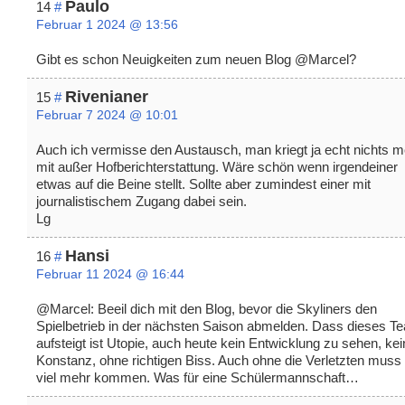
Paulo
14
#
Februar 1 2024 @ 13:56
Gibt es schon Neuigkeiten zum neuen Blog @Marcel?
Rivenianer
15
#
Februar 7 2024 @ 10:01
Auch ich vermisse den Austausch, man kriegt ja echt nichts m
mit außer Hofberichterstattung. Wäre schön wenn irgendeiner
etwas auf die Beine stellt. Sollte aber zumindest einer mit
journalistischem Zugang dabei sein.
Lg
Hansi
16
#
Februar 11 2024 @ 16:44
@Marcel: Beeil dich mit den Blog, bevor die Skyliners den
Spielbetrieb in der nächsten Saison abmelden. Dass dieses T
aufsteigt ist Utopie, auch heute kein Entwicklung zu sehen, ke
Konstanz, ohne richtigen Biss. Auch ohne die Verletzten muss
viel mehr kommen. Was für eine Schülermannschaft…