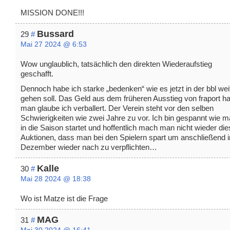
MISSION DONE!!!
Bussard
29
#
Mai 27 2024 @ 6:53
Wow unglaublich, tatsächlich den direkten Wiederaufstieg
geschafft.
Dennoch habe ich starke „bedenken“ wie es jetzt in der bbl wei
gehen soll. Das Geld aus dem früheren Ausstieg von fraport ha
man glaube ich verballert. Der Verein steht vor den selben
Schwierigkeiten wie zwei Jahre zu vor. Ich bin gespannt wie 
in die Saison startet und hoffentlich mach man nicht wieder di
Auktionen, dass man bei den Spielern spart um anschließend 
Dezember wieder nach zu verpflichten…
Kalle
30
#
Mai 28 2024 @ 18:38
Wo ist Matze ist die Frage
MAG
31
#