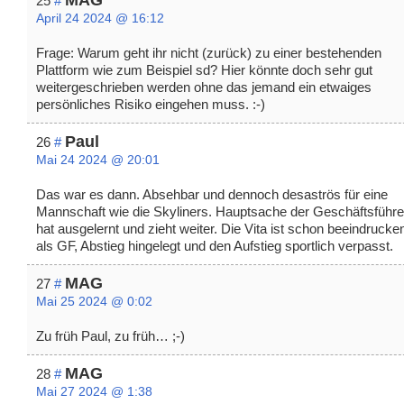
25
#
April 24 2024 @ 16:12
Frage: Warum geht ihr nicht (zurück) zu einer bestehenden
Plattform wie zum Beispiel sd? Hier könnte doch sehr gut
weitergeschrieben werden ohne das jemand ein etwaiges
persönliches Risiko eingehen muss. :-)
Paul
26
#
Mai 24 2024 @ 20:01
Das war es dann. Absehbar und dennoch desaströs für eine
Mannschaft wie die Skyliners. Hauptsache der Geschäftsführe
hat ausgelernt und zieht weiter. Die Vita ist schon beeindrucke
als GF, Abstieg hingelegt und den Aufstieg sportlich verpasst.
MAG
27
#
Mai 25 2024 @ 0:02
Zu früh Paul, zu früh… ;-)
MAG
28
#
Mai 27 2024 @ 1:38