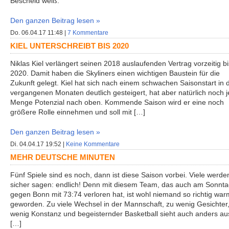
Bescheid weiß.
Den ganzen Beitrag lesen »
Do. 06.04.17 11:48 |
7 Kommentare
KIEL UNTERSCHREIBT BIS 2020
Niklas Kiel verlängert seinen 2018 auslaufenden Vertrag vorzeitig bi
2020. Damit haben die Skyliners einen wichtigen Baustein für die
Zukunft gelegt. Kiel hat sich nach einem schwachen Saisonstart in 
vergangenen Monaten deutlich gesteigert, hat aber natürlich noch 
Menge Potenzial nach oben. Kommende Saison wird er eine noch
größere Rolle einnehmen und soll mit […]
Den ganzen Beitrag lesen »
Di. 04.04.17 19:52 |
Keine Kommentare
MEHR DEUTSCHE MINUTEN
Fünf Spiele sind es noch, dann ist diese Saison vorbei. Viele werde
sicher sagen: endlich! Denn mit diesem Team, das auch am Sonnt
gegen Bonn mit 73:74 verloren hat, ist wohl niemand so richtig war
geworden. Zu viele Wechsel in der Mannschaft, zu wenig Gesichter
wenig Konstanz und begeisternder Basketball sieht auch anders au
[…]