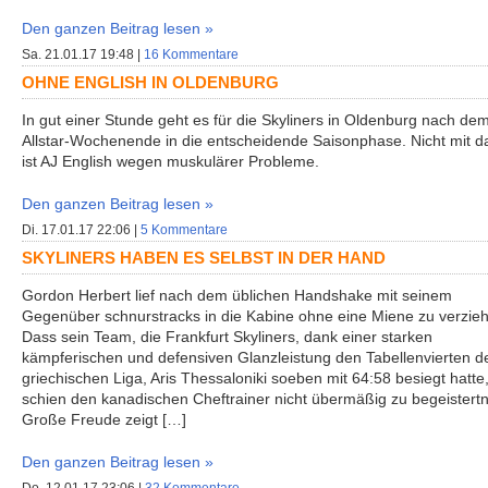
Den ganzen Beitrag lesen »
Sa. 21.01.17 19:48 |
16 Kommentare
OHNE ENGLISH IN OLDENBURG
In gut einer Stunde geht es für die Skyliners in Oldenburg nach de
Allstar-Wochenende in die entscheidende Saisonphase. Nicht mit d
ist AJ English wegen muskulärer Probleme.
Den ganzen Beitrag lesen »
Di. 17.01.17 22:06 |
5 Kommentare
SKYLINERS HABEN ES SELBST IN DER HAND
Gordon Herbert lief nach dem üblichen Handshake mit seinem
Gegenüber schnurstracks in die Kabine ohne eine Miene zu verzie
Dass sein Team, die Frankfurt Skyliners, dank einer starken
kämpferischen und defensiven Glanzleistung den Tabellenvierten d
griechischen Liga, Aris Thessaloniki soeben mit 64:58 besiegt hatte
schien den kanadischen Cheftrainer nicht übermäßig zu begeistertn
Große Freude zeigt […]
Den ganzen Beitrag lesen »