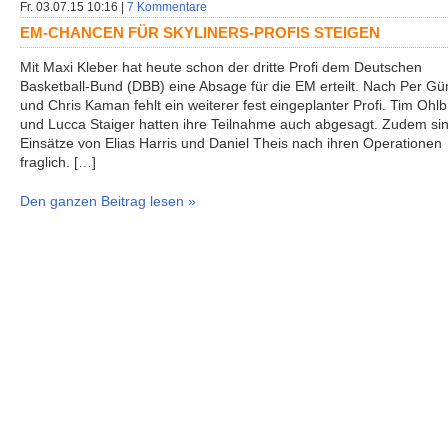
Fr. 03.07.15 10:16 |
7 Kommentare
EM-CHANCEN FÜR SKYLINERS-PROFIS STEIGEN
Mit Maxi Kleber hat heute schon der dritte Profi dem Deutschen
Basketball-Bund (DBB) eine Absage für die EM erteilt. Nach Per Gü
und Chris Kaman fehlt ein weiterer fest eingeplanter Profi. Tim Ohlb
und Lucca Staiger hatten ihre Teilnahme auch abgesagt. Zudem sin
Einsätze von Elias Harris und Daniel Theis nach ihren Operationen
fraglich. […]
Den ganzen Beitrag lesen »