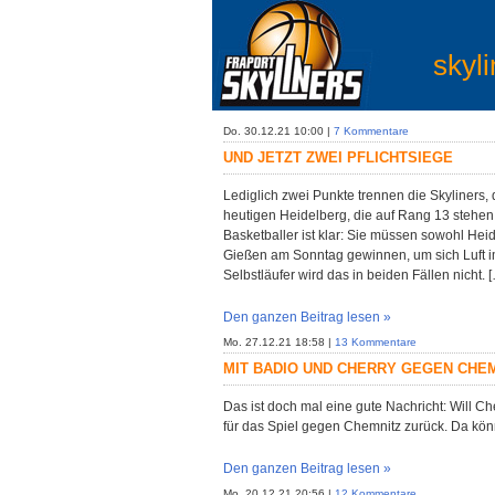
skyli
Do. 30.12.21 10:00 |
7 Kommentare
UND JETZT ZWEI PFLICHTSIEGE
Lediglich zwei Punkte trennen die Skyliners, 
heutigen Heidelberg, die auf Rang 13 stehen.
Basketballer ist klar: Sie müssen sowohl Hei
Gießen am Sonntag gewinnen, um sich Luft i
Selbstläufer wird das in beiden Fällen nicht. 
Den ganzen Beitrag lesen »
Mo. 27.12.21 18:58 |
13 Kommentare
MIT BADIO UND CHERRY GEGEN CHE
Das ist doch mal eine gute Nachricht: Will C
für das Spiel gegen Chemnitz zurück. Da könn
Den ganzen Beitrag lesen »
Mo. 20.12.21 20:56 |
12 Kommentare