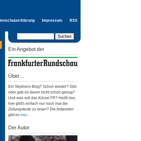
tenschutzerklärung
Impressum
RSS
Ein Angebot der
Über…
Ein Skyliners-Blog? Schon wieder? Gibt
oder gab es davon nicht schon genug?
Und was soll das Kürzel FR? Heißt das,
hier gibt's einfach nur noch mal die
Zeitungstexte zu lesen? Die Antworten
gibt es
hier
...
Der Autor