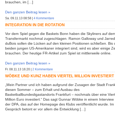
brauchen, im […]
Den ganzen Beitrag lesen »
Sa. 09.11.13 08:58 |
4 Kommentare
INTEGRATION IN DIE ROTATION
Vor dem Spiel gegen die Baskets Bonn haben die Skyliners auf de
Transfermarkt nochmal zugeschlagen. Ramon Galloway und Jarred
duBois sollen die Lücken auf den kleinen Positionen schließen. Bis 
beiden jungen US-Amerikaner integriert sind, wird es aber einige Ze
brauchen. Der heutige FR-Artikel zum Spiel ist mittlerweile online.
Den ganzen Beitrag lesen »
Fr. 08.11.13 16:20 |
2 Kommentare
WÖBKE UND KUNZ HABEN VIERTEL MILLION INVESTIERT
„Mein Partner und ich haben aufgrund der Zusagen der Stadt Frank
diesen Sommer – zum Erhalt und Ausbau des
Basketballbundesligastandorts Frankfurt – nochmals über eine Viert
Million Euro investiert.“ Das sagt Gunnar Wöbke in einem Interview 
der DPA, das auf der Homepage des Klubs veröffentlicht wurde. Im
Gespräch betont er vor allem die Entwicklung […]