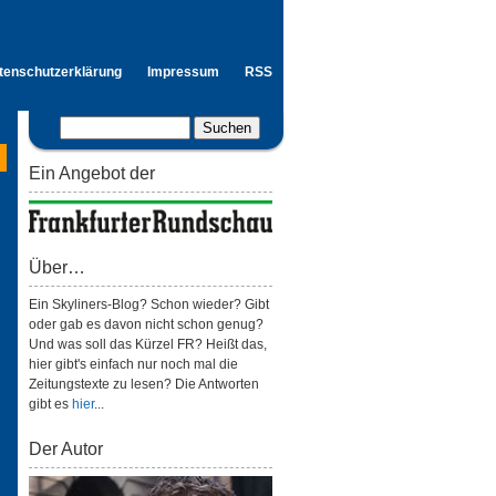
tenschutzerklärung
Impressum
RSS
Ein Angebot der
Über…
Ein Skyliners-Blog? Schon wieder? Gibt
oder gab es davon nicht schon genug?
Und was soll das Kürzel FR? Heißt das,
hier gibt's einfach nur noch mal die
Zeitungstexte zu lesen? Die Antworten
gibt es
hier
...
Der Autor