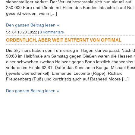
siebenstelliger Verlust. Der Verlust beschränkt sich nun aktuell auf
250.000 Euro und könnte mit Hilfen des Bundes tatsächlich auf Null
gesenkt werden, wenn […]
Den ganzen Beitrag lesen »
So. 04.10.20 18:22 |
8 Kommentare
ORDENTLICH, ABER WEIT ENTFERNT VON OPTIMAL
Die Skyliners haben den Turniersieg in Hagen klar verpasst. Nach
90:88 im Halbfinale am Samstag gegen Gießen waren die Hessen 
einer schwachen zweiten Halbzeit gegen Bonn letztlich chancenlos
verloren im Finale 62:81. Dafür das Konstantin Konga, Michael Ke
(jeweils Oberschenkel), Emmanuel Lecomte (Rippe), Richard
Freudenberg (Fuß) und kurzfristig auch auf Rasheed Moore […]
Den ganzen Beitrag lesen »