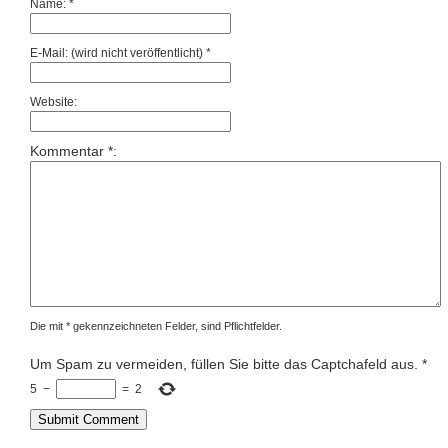
Name: *
E-Mail: (wird nicht veröffentlicht) *
Website:
Kommentar *:
Die mit * gekennzeichneten Felder, sind Pflichtfelder.
Um Spam zu vermeiden, füllen Sie bitte das Captchafeld aus.
*
5
−
=
2