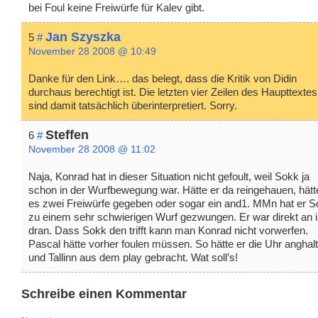
bei Foul keine Freiwürfe für Kalev gibt.
Jan Szyszka
5
#
November 28 2008 @ 10:49
Danke für den Link…. das belegt, dass die Kritik von Didin
durchaus berechtigt ist. Die letzten vier Zeilen des Haupttextes
sind damit tatsächlich überinterpretiert. Sorry.
Steffen
6
#
November 28 2008 @ 11:02
Naja, Konrad hat in dieser Situation nicht gefoult, weil Sokk ja
schon in der Wurfbewegung war. Hätte er da reingehauen, hätt
es zwei Freiwürfe gegeben oder sogar ein and1. MMn hat er 
zu einem sehr schwierigen Wurf gezwungen. Er war direkt an 
dran. Dass Sokk den trifft kann man Konrad nicht vorwerfen.
Pascal hätte vorher foulen müssen. So hätte er die Uhr anghal
und Tallinn aus dem play gebracht. Wat soll’s!
Schreibe einen Kommentar