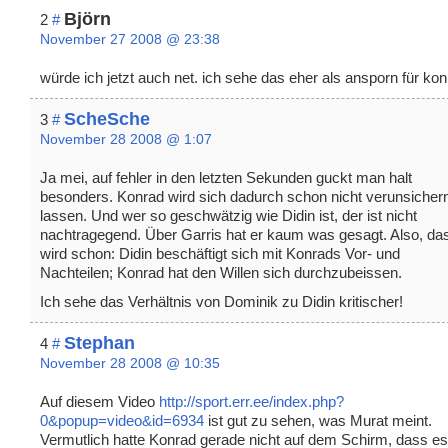
Björn
2
#
November 27 2008 @ 23:38
würde ich jetzt auch net. ich sehe das eher als ansporn für ko
ScheSche
3
#
November 28 2008 @ 1:07
Ja mei, auf fehler in den letzten Sekunden guckt man halt
besonders. Konrad wird sich dadurch schon nicht verunsicher
lassen. Und wer so geschwätzig wie Didin ist, der ist nicht
nachtragegend. Über Garris hat er kaum was gesagt. Also, da
wird schon: Didin beschäftigt sich mit Konrads Vor- und
Nachteilen; Konrad hat den Willen sich durchzubeissen.
Ich sehe das Verhältnis von Dominik zu Didin kritischer!
Stephan
4
#
November 28 2008 @ 10:35
Auf diesem Video
http://sport.err.ee/index.php?
0&popup=video&id=6934
ist gut zu sehen, was Murat meint.
Vermutlich hatte Konrad gerade nicht auf dem Schirm, dass es