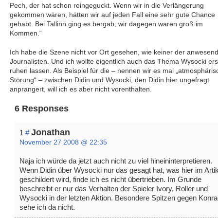
Pech, der hat schon reingeguckt. Wenn wir in die Verlängerung
gekommen wären, hätten wir auf jeden Fall eine sehr gute Chance
gehabt. Bei Tallinn ging es bergab, wir dagegen waren groß im
Kommen.“
Ich habe die Szene nicht vor Ort gesehen, wie keiner der anwesen
Journalisten. Und ich wollte eigentlich auch das Thema Wysocki ers
ruhen lassen. Als Beispiel für die – nennen wir es mal „atmosphäris
Störung“ – zwischen Didin und Wysocki, den Didin hier ungefragt
anprangert, will ich es aber nicht vorenthalten.
6 Responses
Jonathan
1
#
November 27 2008 @ 22:35
Naja ich würde da jetzt auch nicht zu viel hineininterpretieren.
Wenn Didin über Wysocki nur das gesagt hat, was hier im Artik
geschildert wird, finde ich es nicht übertrieben. Im Grunde
beschreibt er nur das Verhalten der Spieler Ivory, Roller und
Wysocki in der letzten Aktion. Besondere Spitzen gegen Konr
sehe ich da nicht.