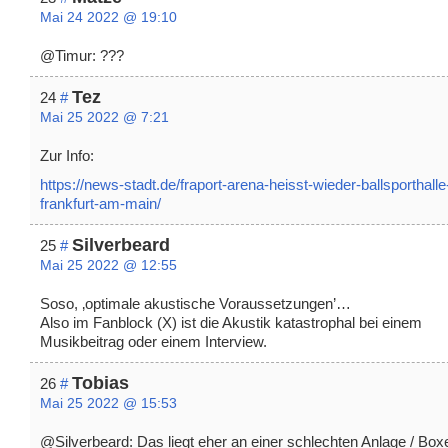
Mai 24 2022 @ 19:10
@Timur: ???
Tez
24
#
Mai 25 2022 @ 7:21
Zur Info:
https://news-stadt.de/fraport-arena-heisst-wieder-ballsporthalle
frankfurt-am-main/
Silverbeard
25
#
Mai 25 2022 @ 12:55
Soso, ‚optimale akustische Voraussetzungen’…
Also im Fanblock (X) ist die Akustik katastrophal bei einem
Musikbeitrag oder einem Interview.
Tobias
26
#
Mai 25 2022 @ 15:53
@Silverbeard: Das liegt eher an einer schlechten Anlage / Box