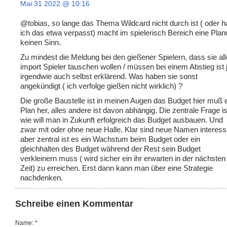
Mai 31 2022 @ 10:16
@tobias, so lange das Thema Wildcard nicht durch ist ( oder 
ich das etwa verpasst) macht im spielerisch Bereich eine Pla
keinen Sinn.
Zu mindest die Meldung bei den gießener Spielern, dass sie all
import Spieler tauschen wollen / müssen bei einem Abstieg ist 
irgendwie auch selbst erklärend. Was haben sie sonst
angekündigt ( ich verfolge gießen nicht wirklich) ?
Die große Baustelle ist in meinen Augen das Budget hier muß 
Plan her, alles andere ist davon abhängig. Die zentrale Frage is
wie will man in Zukunft erfolgreich das Budget ausbauen. Und
zwar mit oder ohne neue Halle. Klar sind neue Namen interess
aber zentral ist es ein Wachstum beim Budget oder ein
gleichhalten des Budget während der Rest sein Budget
verkleinern muss ( wird sicher ein ihr erwarten in der nächsten
Zeit) zu erreichen. Erst dann kann man über eine Strategie
nachdenken.
Schreibe einen Kommentar
Name: *