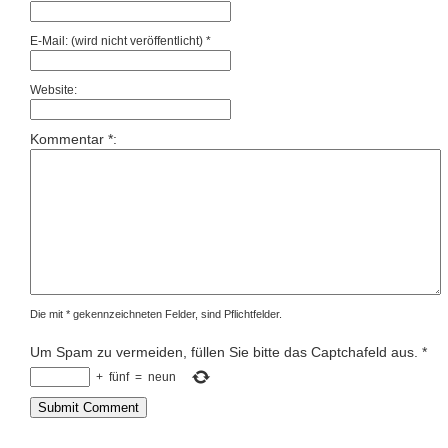
E-Mail: (wird nicht veröffentlicht) *
Website:
Kommentar *:
Die mit * gekennzeichneten Felder, sind Pflichtfelder.
Um Spam zu vermeiden, füllen Sie bitte das Captchafeld aus.
*
+
fünf
=
neun