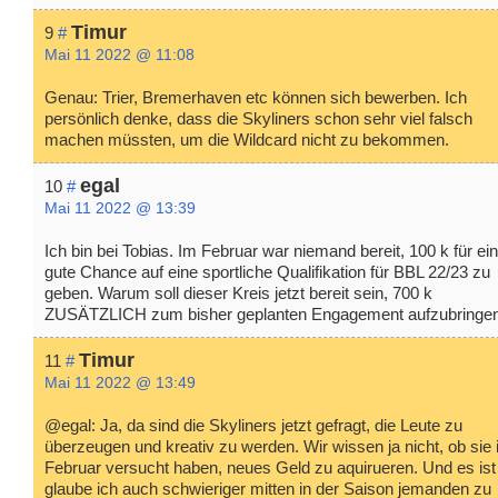
Timur
9
#
Mai 11 2022 @ 11:08
Genau: Trier, Bremerhaven etc können sich bewerben. Ich
persönlich denke, dass die Skyliners schon sehr viel falsch
machen müssten, um die Wildcard nicht zu bekommen.
egal
10
#
Mai 11 2022 @ 13:39
Ich bin bei Tobias. Im Februar war niemand bereit, 100 k für ei
gute Chance auf eine sportliche Qualifikation für BBL 22/23 zu
geben. Warum soll dieser Kreis jetzt bereit sein, 700 k
ZUSÄTZLICH zum bisher geplanten Engagement aufzubringe
Timur
11
#
Mai 11 2022 @ 13:49
@egal: Ja, da sind die Skyliners jetzt gefragt, die Leute zu
überzeugen und kreativ zu werden. Wir wissen ja nicht, ob sie
Februar versucht haben, neues Geld zu aquirueren. Und es ist
glaube ich auch schwieriger mitten in der Saison jemanden zu