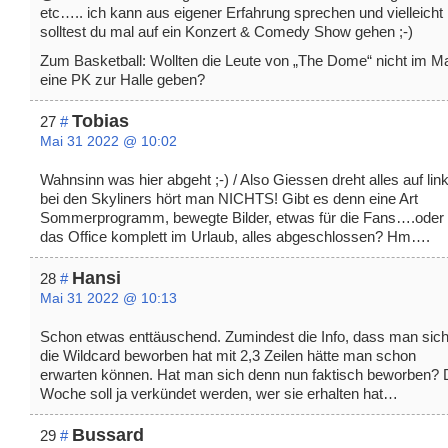
etc….. ich kann aus eigener Erfahrung sprechen und vielleicht
solltest du mal auf ein Konzert & Comedy Show gehen ;-)
Zum Basketball: Wollten die Leute von „The Dome“ nicht im M
eine PK zur Halle geben?
Tobias
27
#
Mai 31 2022 @ 10:02
Wahnsinn was hier abgeht ;-) / Also Giessen dreht alles auf lin
bei den Skyliners hört man NICHTS! Gibt es denn eine Art
Sommerprogramm, bewegte Bilder, etwas für die Fans….oder 
das Office komplett im Urlaub, alles abgeschlossen? Hm….
Hansi
28
#
Mai 31 2022 @ 10:13
Schon etwas enttäuschend. Zumindest die Info, dass man sich
die Wildcard beworben hat mit 2,3 Zeilen hätte man schon
erwarten können. Hat man sich denn nun faktisch beworben? 
Woche soll ja verkündet werden, wer sie erhalten hat…
Bussard
29
#