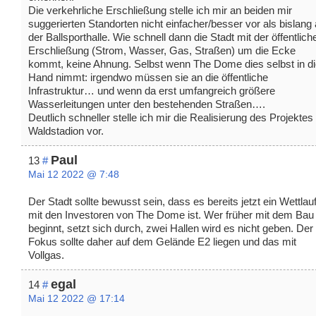
Die verkehrliche Erschließung stelle ich mir an beiden mir
suggerierten Standorten nicht einfacher/besser vor als bislang
der Ballsporthalle. Wie schnell dann die Stadt mit der öffentlich
Erschließung (Strom, Wasser, Gas, Straßen) um die Ecke
kommt, keine Ahnung. Selbst wenn The Dome dies selbst in d
Hand nimmt: irgendwo müssen sie an die öffentliche
Infrastruktur… und wenn da erst umfangreich größere
Wasserleitungen unter den bestehenden Straßen….
Deutlich schneller stelle ich mir die Realisierung des Projekte
Waldstadion vor.
Paul
13
#
Mai 12 2022 @ 7:48
Der Stadt sollte bewusst sein, dass es bereits jetzt ein Wettlau
mit den Investoren von The Dome ist. Wer früher mit dem Bau
beginnt, setzt sich durch, zwei Hallen wird es nicht geben. Der
Fokus sollte daher auf dem Gelände E2 liegen und das mit
Vollgas.
egal
14
#
Mai 12 2022 @ 17:14