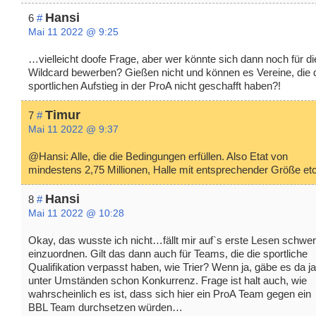
Hansi
6
#
Mai 11 2022 @ 9:25
…vielleicht doofe Frage, aber wer könnte sich dann noch für di
Wildcard bewerben? Gießen nicht und können es Vereine, die 
sportlichen Aufstieg in der ProA nicht geschafft haben?!
Timur
7
#
Mai 11 2022 @ 9:37
@Hansi: Alle, die die Bedingungen erfüllen. Also Etat von
mindestens 2,75 Millionen, Halle mit entsprechender Größe etc
Hansi
8
#
Mai 11 2022 @ 10:28
Okay, das wusste ich nicht…fällt mir auf`s erste Lesen schwer
einzuordnen. Gilt das dann auch für Teams, die die sportliche
Qualifikation verpasst haben, wie Trier? Wenn ja, gäbe es da ja
unter Umständen schon Konkurrenz. Frage ist halt auch, wie
wahrscheinlich es ist, dass sich hier ein ProA Team gegen ein
BBL Team durchsetzen würden…