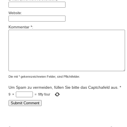
Website:
Kommentar *:
Die mit * gekennzeichneten Felder, sind Pflichtfelder.
Um Spam zu vermeiden, füllen Sie bitte das Captchafeld aus.
*
9
×
=
fifty four