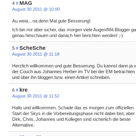
MAG
4
#
August 30 2011 @ 10:00
Au weia…na denn Mal gute Besserung!
Ich bin mir aber sicher, das morgen viele Augen/Mit-Blogger g
genau hinschauen und danach hier berichten werden! ;-)
ScheSche
5
#
August 30 2011 @ 11:18
Herzlich willkommen und gute Besserung. Du kannst dann ja 
der Couch aus Johannes Herber im TV bei der EM betrachten
und über ihn bloggen bzw. einen Artikel schreiben.
kre
6
#
August 30 2011 @ 11:52
Hallo und willkommen. Schade das es morgen zum offiziellen
Start der Skys in die Vorbereitungsphase nicht dabei bist, aber
Dirk, Chris, Johannes und Kollegen sind sicherlich die beste
Alternative.