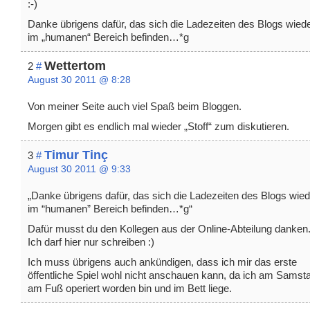
:-)
Danke übrigens dafür, das sich die Ladezeiten des Blogs wied
im „humanen“ Bereich befinden…*g
Wettertom
2
#
August 30 2011 @ 8:28
Von meiner Seite auch viel Spaß beim Bloggen.
Morgen gibt es endlich mal wieder „Stoff“ zum diskutieren.
Timur Tinç
3
#
August 30 2011 @ 9:33
„Danke übrigens dafür, das sich die Ladezeiten des Blogs wied
im “humanen” Bereich befinden…*g“
Dafür musst du den Kollegen aus der Online-Abteilung danken
Ich darf hier nur schreiben :)
Ich muss übrigens auch ankündigen, dass ich mir das erste
öffentliche Spiel wohl nicht anschauen kann, da ich am Samst
am Fuß operiert worden bin und im Bett liege.