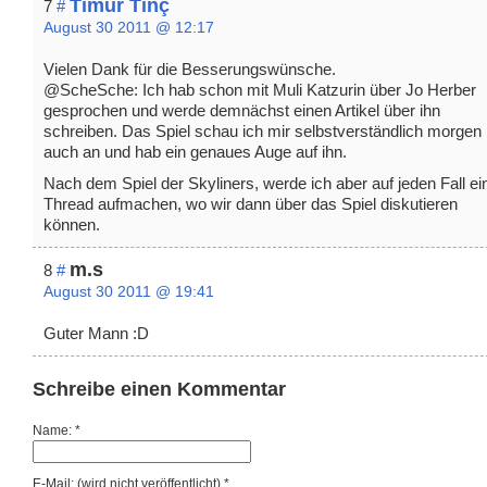
Timur Tinç
7
#
August 30 2011 @ 12:17
Vielen Dank für die Besserungswünsche.
@ScheSche: Ich hab schon mit Muli Katzurin über Jo Herber
gesprochen und werde demnächst einen Artikel über ihn
schreiben. Das Spiel schau ich mir selbstverständlich morgen
auch an und hab ein genaues Auge auf ihn.
Nach dem Spiel der Skyliners, werde ich aber auf jeden Fall ei
Thread aufmachen, wo wir dann über das Spiel diskutieren
können.
m.s
8
#
August 30 2011 @ 19:41
Guter Mann :D
Schreibe einen Kommentar
Name: *
E-Mail: (wird nicht veröffentlicht) *